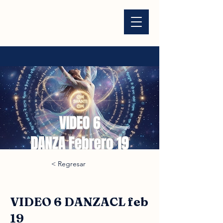
< Regresar
VIDEO 6 DANZACL feb
19