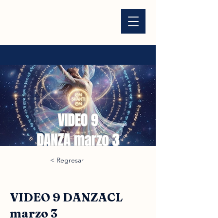
< Regresar
VIDEO 9 DANZACL
marzo 3