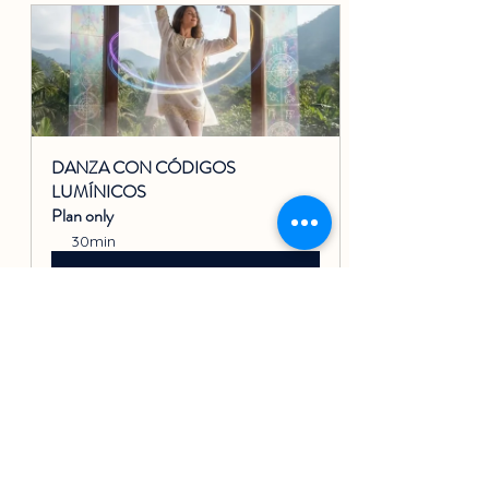
DANZA CON CÓDIGOS 
LUMÍNICOS
Plan only
30min
Reservar ahora