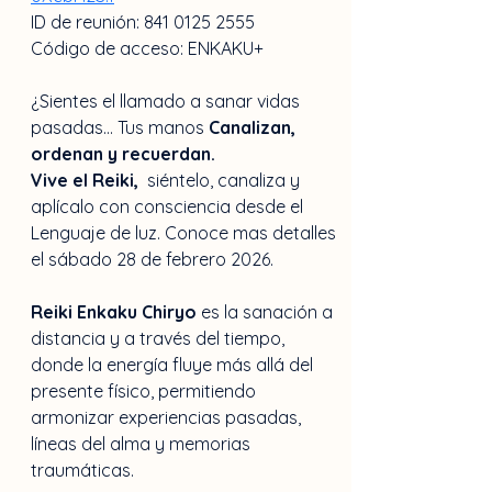
ID de reunión: 841 0125 2555
Código de acceso: ENKAKU+
¿Sientes el llamado a sanar vidas 
pasadas… Tus manos 
Canalizan, 
ordenan y recuerdan.
Vive el Reiki, 
 siéntelo, canaliza y 
aplícalo con consciencia desde el 
Lenguaje de luz. Conoce mas detalles 
el sábado 28 de febrero 2026.
Reiki Enkaku Chiryo
 es la sanación a 
distancia y a través del tiempo, 
donde la energía fluye más allá del 
presente físico, permitiendo 
armonizar experiencias pasadas, 
líneas del alma y memorias 
traumáticas.