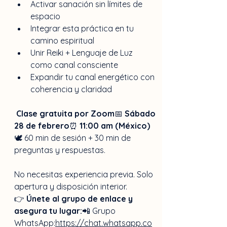
Activar sanación sin límites de 
espacio
Integrar esta práctica en tu 
camino espiritual
Unir Reiki + Lenguaje de Luz 
como canal consciente
Expandir tu canal energético con 
coherencia y claridad
Clase gratuita por Zoom
📅 
Sábado 
28 de febrero
⏰ 
11:00 am (México)
🕊 60 min de sesión + 30 min de 
preguntas y respuestas.
No necesitas experiencia previa. Solo 
apertura y disposición interior.
👉 
Únete al grupo de enlace y 
asegura tu lugar:
📲 Grupo 
WhatsApp:
https://chat.whatsapp.co