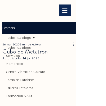
Entrada
Todos los Blogs
26 mar 2025
3 min de lectura
Todos los Blogs
Cubo de Metatron
Servicios
Actualizado:
14 jul 2025
Membresía
Centro Vibración Celeste
Terapias Estelares
Talleres Estelares
Formación S.A.M.