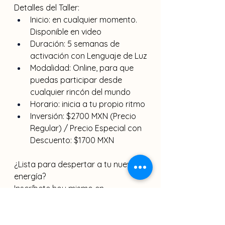
Detalles del Taller:
Inicio: en cualquier momento. 
Disponible en video
Duración: 5 semanas de 
activación con Lenguaje de Luz
Modalidad: Online, para que 
puedas participar desde 
cualquier rincón del mundo
Horario: inicia a tu propio ritmo
Inversión: $2700 MXN (Precio 
Regular) / Precio Especial con 
Descuento: $1700 MXN
¿Lista para despertar a tu nueva 
energía?
Inscríbete hoy mismo en 
https://www.vibracionceleste.net/serv
ice-page/cubo-de-metatr%C3%B3n