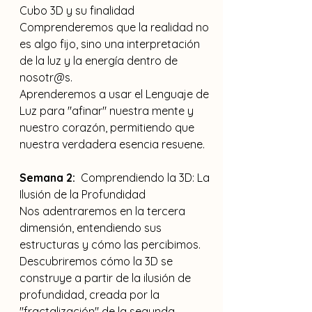
Cubo 3D y su finalidad
Comprenderemos que la realidad no 
es algo fijo, sino una interpretación 
de la luz y la energía dentro de 
nosotr@s.
Aprenderemos a usar el Lenguaje de 
Luz para "afinar" nuestra mente y 
nuestro corazón, permitiendo que 
nuestra verdadera esencia resuene.
Semana 2:
  Comprendiendo la 3D: La 
Ilusión de la Profundidad
Nos adentraremos en la tercera 
dimensión, entendiendo sus 
estructuras y cómo las percibimos.
Descubriremos cómo la 3D se 
construye a partir de la ilusión de 
profundidad, creada por la 
"fractalización" de la segunda 