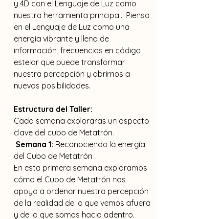
y 4D con el Lenguaje de Luz como 
nuestra herramienta principal.  Piensa 
en el Lenguaje de Luz como una 
energía vibrante y llena de 
información, frecuencias en código 
estelar que puede transformar 
nuestra percepción y abrirnos a 
nuevas posibilidades.  
Estructura del Taller:
Cada semana exploraras un aspecto 
clave del cubo de Metatrón.
Semana 1:
 Reconociendo la energía 
del Cubo de Metatrón
En esta primera semana exploramos 
cómo el Cubo de Metatrón nos 
apoya a ordenar nuestra percepción 
de la realidad de lo que vemos afuera 
y de lo que somos hacia adentro. 