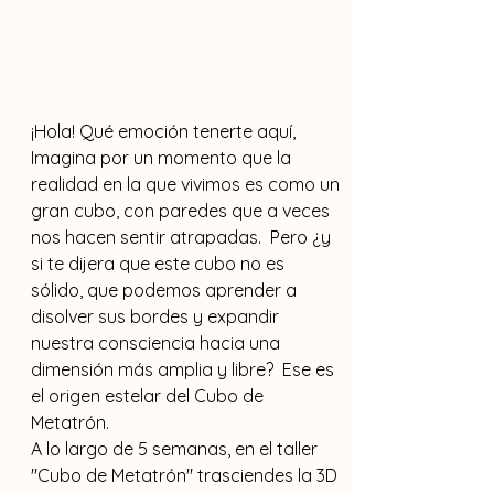
¡Hola! Qué emoción tenerte aquí, 
Imagina por un momento que la 
realidad en la que vivimos es como un 
gran cubo, con paredes que a veces 
nos hacen sentir atrapadas.  Pero ¿y 
si te dijera que este cubo no es 
sólido, que podemos aprender a 
disolver sus bordes y expandir 
nuestra consciencia hacia una 
dimensión más amplia y libre?  Ese es 
el origen estelar del Cubo de 
Metatrón.
A lo largo de 5 semanas, en el taller 
"Cubo de Metatrón" trasciendes la 3D 