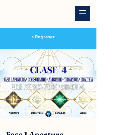
< Regresar
Fase 1 Apertura