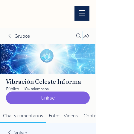
Grupos
Vibración Celeste Informa
Público
·
104 miembros
Unirse
Chat y comentarios
Fotos - Videos
Contenido
Volver