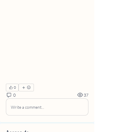
0
0
37
Write a comment...