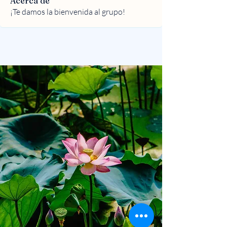
Acerca de
¡Te damos la bienvenida al grupo!