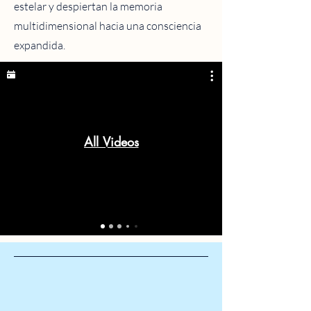
estelar y despiertan la memoria
multidimensional hacia una consciencia
expandida.
All Videos