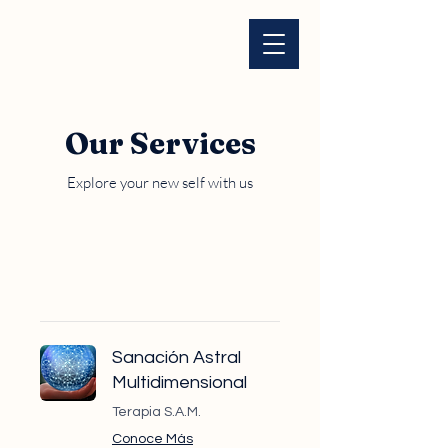
Our Services
Explore your new self with us
Sanación Astral
Multidimensional
Terapia S.A.M.
Conoce Más