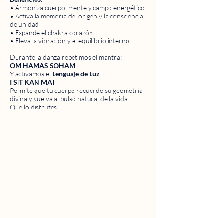
• Armoniza cuerpo, mente y campo energético
• Activa la memoria del origen y la consciencia
de unidad
• Expande el chakra corazón
• Eleva la vibración y el equilibrio interno
Durante la danza repetimos el mantra:
OM HAMAS SOHAM
Y activamos el
Lenguaje de Luz
:
I SIT KAN MAI
Permite que tu cuerpo recuerde su geometría
divina y vuelva al pulso natural de la vida
Que lo disfrutes!