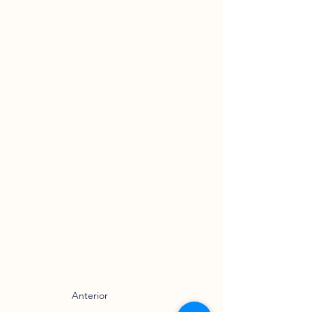
Anterior