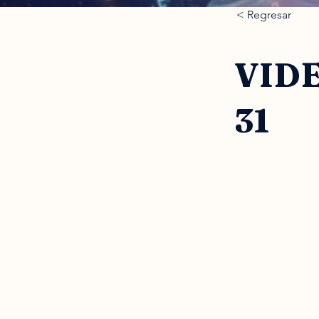
< Regresar
VIDE
31