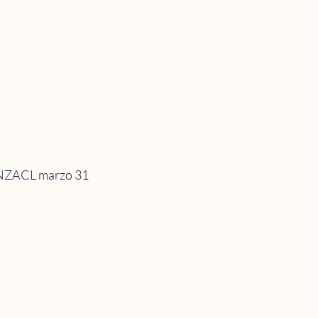
ZACL marzo 31