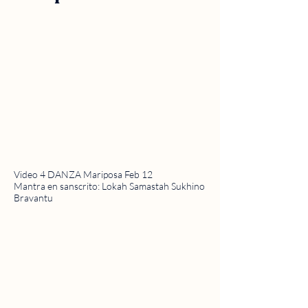
Video 4 DANZA Mariposa Feb 12
Mantra en sanscrito: Lokah Samastah Sukhino
Bravantu